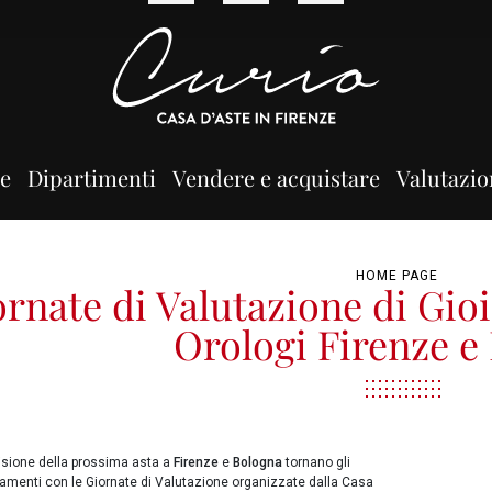
ne
Dipartimenti
Vendere e acquistare
Valutazio
HOME PAGE
rnate di Valutazione di Gioie
Orologi Firenze e
visione della prossima asta a
Firenze
e
Bologna
tornano gli
amenti con le Giornate di Valutazione organizzate dalla Casa