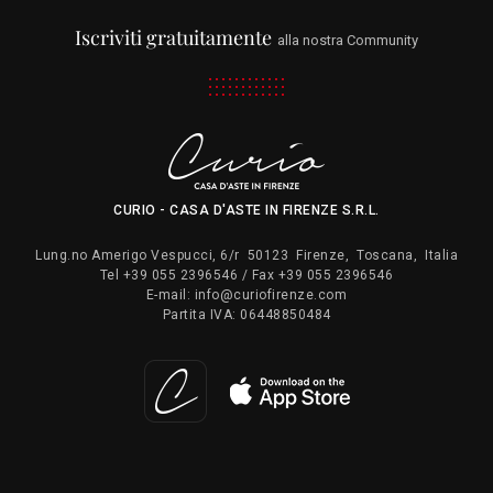
Iscriviti gratuitamente
alla nostra Community
CURIO - CASA D'ASTE IN FIRENZE S.R.L.
Lung.no Amerigo Vespucci, 6/r
50123
Firenze
,
Toscana
,
Italia
Tel
+39 055 2396546
/ Fax
+39 055 2396546
E-mail:
info@curiofirenze.com
Partita IVA:
06448850484