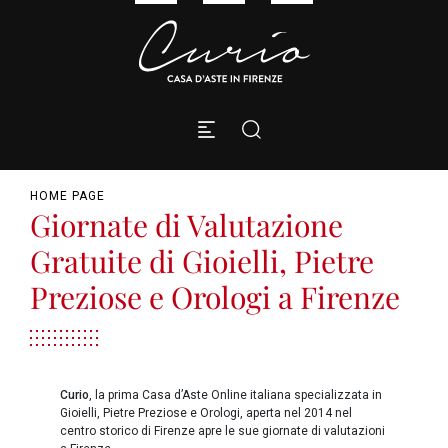
HOME PAGE
Giornate di Valutazione
Gratuite di Gioielli, Pietre
Preziose e Orologi a Firenze
Curio
, la prima Casa d’Aste Online italiana specializzata in
Gioielli, Pietre Preziose e Orologi, aperta nel 2014 nel
centro storico di Firenze apre le sue giornate di valutazioni