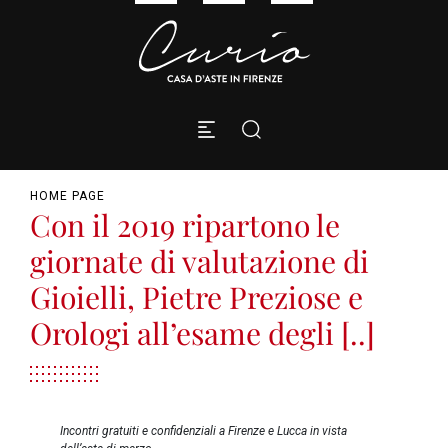
HOME PAGE
Con il 2019 ripartono le
giornate di valutazione di
Gioielli, Pietre Preziose e
Orologi all’esame degli [..]
Incontri gratuiti e confidenziali a Firenze e Lucca in vista