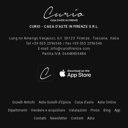
CURIO - CASA D'ASTE IN FIRENZE S.R.L.
Lung.no Amerigo Vespucci, 6/r
50123
Firenze
,
Toscana
,
Italia
Tel
+39 055 2396546
/ Fax
+39 055 2396546
E-mail:
info@curiofirenze.com
Partita IVA:
06448850484
Gioielli Antichi
Aste Gioielli d'Epoca
Casa d'aste
Aste Online
Dipartimenti
Vendere e acquistare
Valutazioni
Press
Blog
App
Contatti
Newsletter
Content
Aste