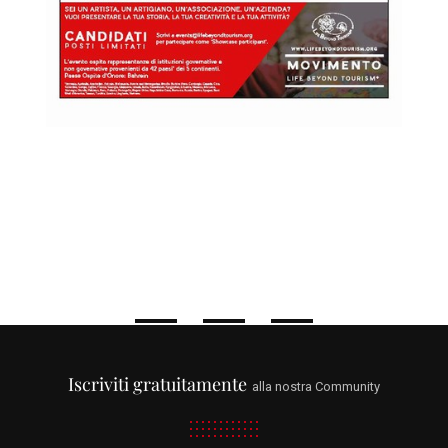
Iscriviti gratuitamente
alla nostra Community